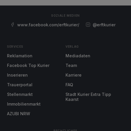
SOZIALE MEDIEN
www.facebook.com/erftkurier/
@erftkurier
SERVICES
VERLAG
Reklamation
Mediadaten
Facebook Top Kurier
Team
Inserieren
Karriere
Trauerportal
FAQ
Stellenmarkt
Stadt Kurier Extra Tipp
Kaarst
Immobilienmarkt
AZUBI NRW
RECHTLICHES