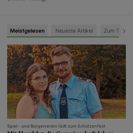
Meistgelesen
Neueste Artikel
Zum Thema
Mit Herzblut die Gemeinschaft leben
Spiel- und Bürgerverein lädt zum Schützenfest