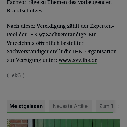
Fachvorträge zu Themen des vorbeugenden
Brandschutzes.
Nach dieser Vereidigung zählt der Experten-
Pool der IHK 97 Sachverständige. Ein
Verzeichnis öffentlich bestellter
Sachverständiger stellt die IHK-Organisation
zur Verfügung unter:
www.svv.ihk.de
(-ekG.)
Meistgelesen
Neueste Artikel
Zum Thema
Vorbildlicher Einsatz für den Artenschutz gewürdigt