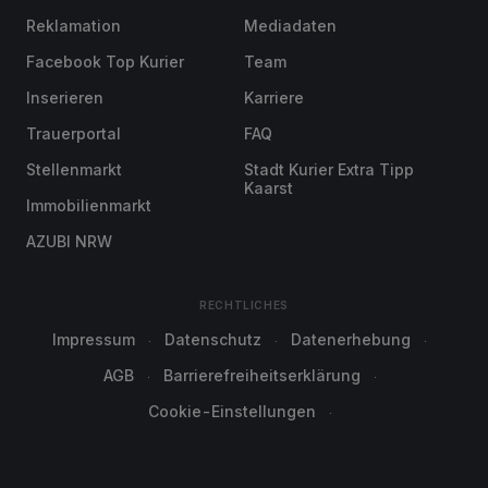
Reklamation
Mediadaten
Facebook Top Kurier
Team
Inserieren
Karriere
Trauerportal
FAQ
Stellenmarkt
Stadt Kurier Extra Tipp
Kaarst
Immobilienmarkt
AZUBI NRW
RECHTLICHES
Impressum
Datenschutz
Datenerhebung
AGB
Barrierefreiheitserklärung
Cookie-Einstellungen