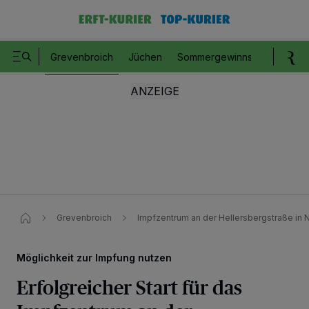
Grevenbroich
Jüchen
Sommergewinnspiel
Romm
Grevenbroich
Impfzentrum an der Hellersbergstraße in N
Möglichkeit zur Impfung nutzen
Erfolgreicher Start für das