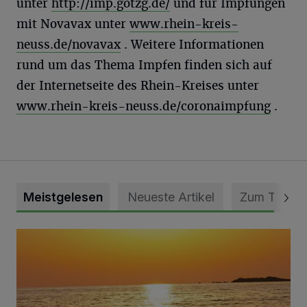
unter
http://imp.gotzg.de/
und für Impfungen
mit Novavax unter
www.rhein-kreis-
neuss.de/novavax
. Weitere Informationen
rund um das Thema Impfen finden sich auf
der Internetseite des Rhein-Kreises unter
www.rhein-kreis-neuss.de/coronaimpfung
.
Meistgelesen
Neueste Artikel
Zum Thema
Die schönsten Sommermomente gesucht