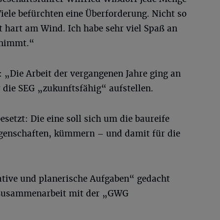
iele befürchten eine Überforderung. Nicht so
t hart am Wind. Ich habe sehr viel Spaß an
 nimmt.“
n: „Die Arbeit der vergangenen Jahre ging an
r die SEG „zukunftsfähig“ aufstellen.
setzt: Die eine soll sich um die baureife
egenschaften, kümmern – und damit für die
rative und planerische Aufgaben“ gedacht
 Zusammenarbeit mit der „GWG