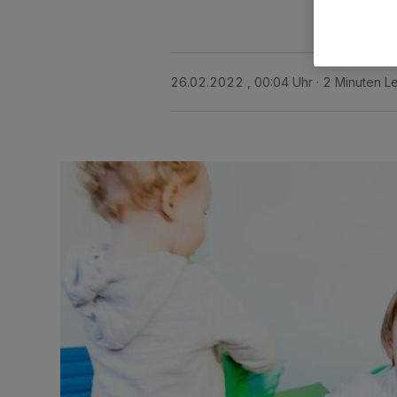
26.02.2022 , 00:04 Uhr
2 Minuten Le