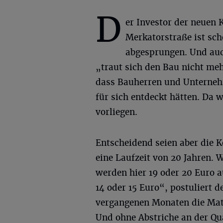
D
er Investor der neuen 
Merkatorstraße ist sc
abgesprungen. Und auc
„traut sich den Bau nicht meh
dass Bauherren und Unterneh
für sich entdeckt hätten. Da 
vorliegen.
Entscheidend seien aber die 
eine Laufzeit von 20 Jahren. W
werden hier 19 oder 20 Euro au
14 oder 15 Euro“, postuliert 
vergangenen Monaten die Mate
Und ohne Abstriche an der Qu