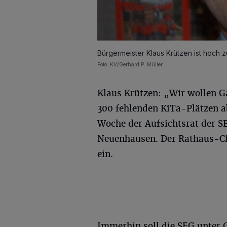
Bürgermeister Klaus Krützen ist hoch z
Foto: KV/Gerhard P. Müller
Klaus Krützen: „Wir wollen Ga
300 fehlenden KiTa-Plätzen ab
Woche der Aufsichtsrat der 
Neuenhausen. Der Rathaus-Che
ein.
Immerhin soll die SEG unter 