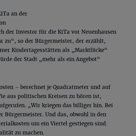
KiTa an der
hon
h der Investor für die KiTa vor Neuenhausen
r zu“, so der Bürgermeister, der erzählt,
mer Kindertagesstätten als „Marktlücke“
würde der Stadt „mehr als ein Angebot“
Kosten – berechnet je Quadratmeter und auf
ie aus politischen Kreisen zu hören ist,
fgerufen. „Wir kriegen das billiger hin. Bei
der Bürgermeister. Und das, obwohl in den
rialkosten um ein Viertel gestiegen sind.
alität zu machen.