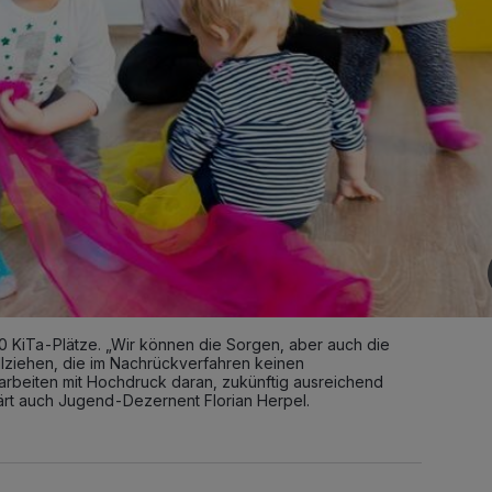
70 KiTa-Plätze. „Wir können die Sorgen, aber auch die
llziehen, die im Nachrückverfahren keinen
arbeiten mit Hochdruck daran, zukünftig ausreichend
ärt auch Jugend-Dezernent Florian Herpel.