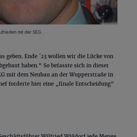
ufrieden mit der SEG.
s geben. Ende ´23 wollen wir die Lücke von
gebaut haben.“ So befasste sich in dieser
SEG mit dem Neubau an der Wupperstraße in
f forderte hier eine „finale Entscheidung“
Geschäftsführer Wilfried Wißdorf jede Menge