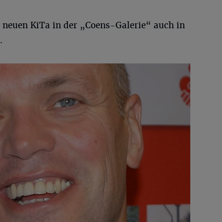
r neuen KiTa in der „Coens-Galerie“ auch in
.