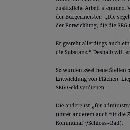
zusätzliche Arbeit stemmen. V
der Bürgermeister: „Die segel
der Entwicklung, die die SEG
Er gesteht allerdings auch ei
die Substanz.“ Deshalb will e
So wurden zwei neue Stellen be
Entwicklung von Flächen, Li
SEG Geld verdienen.
Die andere ist „für administ
(unter anderem auch für die
Kommunal“/Schloss-Bad).