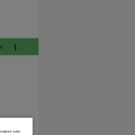
er
Anzeigen aufgeben
Reklamation
erdaten oder