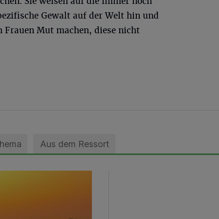
hen. Sie weisen auf die immer noch
ezifische Gewalt auf der Welt hin und
n Frauen Mut machen, diese nicht
Thema
Aus dem Ressort