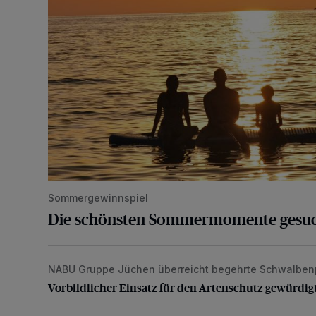
Sommergewinnspiel
Die schönsten Sommermomente gesu
NABU Gruppe Jüchen überreicht begehrte Schwalben
Vorbildlicher Einsatz für den Artenschutz gewürdigt
Vorbildlicher Einsatz für den Artenschutz gewürdig