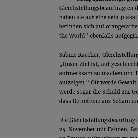
Gleichstellungsbeauftragten d
haben sie auf eine sehr plaka
befinden sich auf orangefar
the World“ ebenfalls aufgegri
Sabine Raecher, Gleichstellun
„Unser Ziel ist, auf geschlec
aufmerksam zu machen und Be
aufzeigen.“ Oft werde Gewalt 
werde sogar die Schuld zur G
dass Betroffene aus Scham u
Die Gleichstellungsbeauftrag
25. November mit Fahnen, Ba