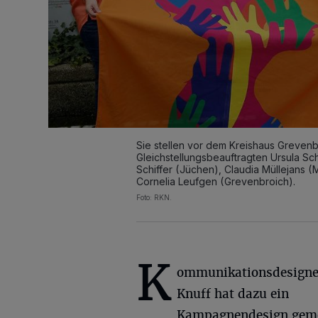
Sie stellen vor dem Kreishaus Grevenb
Gleichstellungsbeauftragten Ursula Sc
Schiffer (Jüchen), Claudia Müllejans 
Cornelia Leufgen (Grevenbroich).
Foto: RKN.
K
ommunikationsdesigner
Knuff hat dazu ein
Kampagnendesign geme