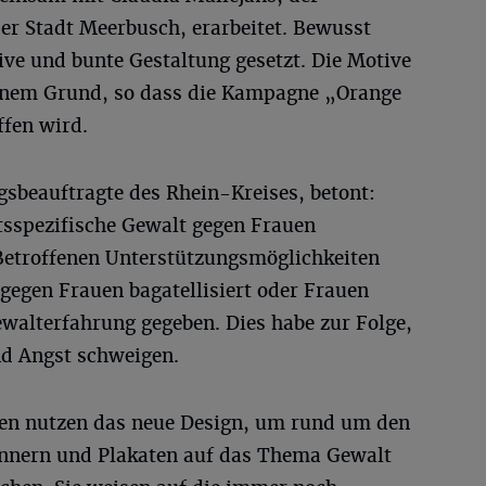
er Stadt Meerbusch, erarbeitet. Bewusst
tive und bunte Gestaltung gesetzt. Die Motive
benem Grund, so dass die Kampagne „Orange
ffen wird.
gsbeauftragte des Rhein-Kreises, betont:
htsspezifische Gewalt gegen Frauen
troffenen Unterstützungsmöglichkeiten
gegen Frauen bagatellisiert oder Frauen
ewalterfahrung gegeben. Dies habe zur Folge,
nd Angst schweigen.
ten nutzen das neue Design, um rund um den
nnern und Plakaten auf das Thema Gewalt