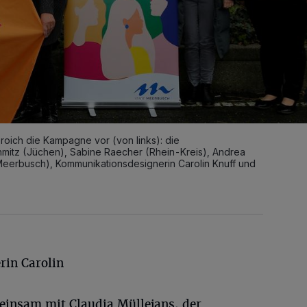
roich die Kampagne vor (von links): die
hmitz (Jüchen), Sabine Raecher (Rhein-Kreis), Andrea
(Meerbusch), Kommunikationsdesignerin Carolin Knuff und
in Carolin
insam mit Claudia Müllejans, der