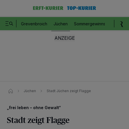
Grevenbroich
Jüchen
Sommergewinnspiel
Romm
Jüchen
Stadt Jüchen zeigt Flagge​
„frei leben – ohne Gewalt“
Stadt zeigt Flagge