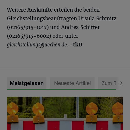
Weitere Auskünfte erteilen die beiden
Gleichstellungsbeauftragten Ursula Schmitz
(02165/915-1017) und Andrea Schiffer
(02165/915-6002) oder unter
gleichstellung@juechen.de
.
-tkD
Meistgelesen
Neueste Artikel
Zum Thema
Vollsperrung der Talstraße in Grevenbroich-Kapellen