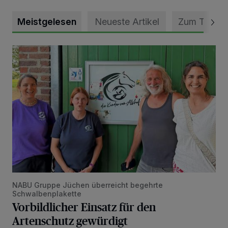
Meistgelesen
Neueste Artikel
Zum Thema
Vorbildlicher Einsatz für den Artenschutz gewürdigt
NABU Gruppe Jüchen überreicht begehrte
Schwalbenplakette
Vorbildlicher Einsatz für den
Artenschutz gewürdigt