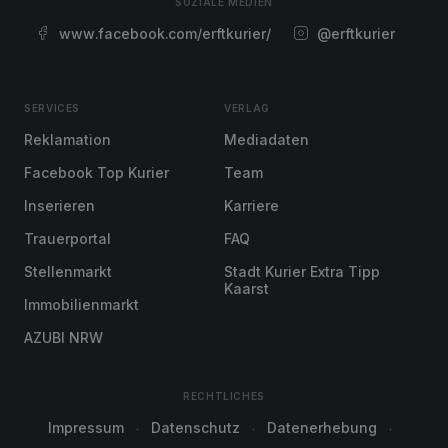
SOZIALE MEDIEN
www.facebook.com/erftkurier/
@erftkurier
SERVICES
VERLAG
Reklamation
Mediadaten
Facebook Top Kurier
Team
Inserieren
Karriere
Trauerportal
FAQ
Stellenmarkt
Stadt Kurier Extra Tipp
Kaarst
Immobilienmarkt
AZUBI NRW
RECHTLICHES
Impressum
Datenschutz
Datenerhebung