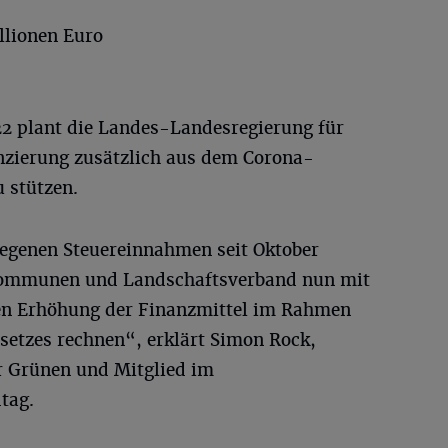
llionen Euro
2 plant die Landes-Landesregierung für
nzierung zusätzlich aus dem Corona-
 stützen.
iegenen Steuereinnahmen seit Oktober
Kommunen und Landschaftsverband nun mit
hen Erhöhung der Finanzmittel im Rahmen
etzes rechnen“, erklärt Simon Rock,
er Grünen und Mitglied im
tag.