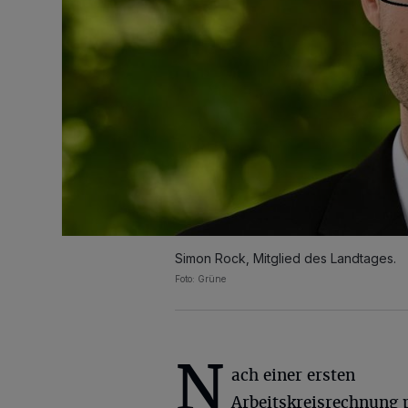
Simon Rock, Mitglied des Landtages.
Foto: Grüne
N
ach einer ersten
Arbeitskreisrechnung p