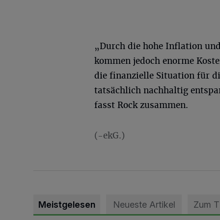
„Durch die hohe Inflation un
kommen jedoch enorme Kosten
die finanzielle Situation fü
tatsächlich nachhaltig entsp
fasst Rock zusammen.
(-ekG.)
Meistgelesen
Neueste Artikel
Zum 