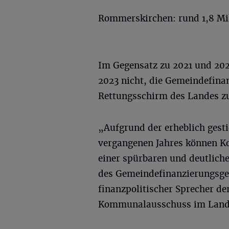
Rommerskirchen: rund 1,8 Mi
Im Gegensatz zu 2021 und 202
2023 nicht, die Gemeindefina
Rettungsschirm des Landes zu
„Aufgrund der erheblich gest
vergangenen Jahres können 
einer spürbaren und deutlic
des Gemeindefinanzierungsges
finanzpolitischer Sprecher d
Kommunalausschuss im Land