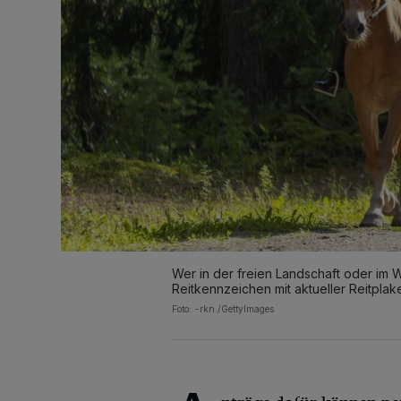
Wer in der freien Landschaft oder im W
Reitkennzeichen mit aktueller Reitplake
Foto: -rkn./GettyImages