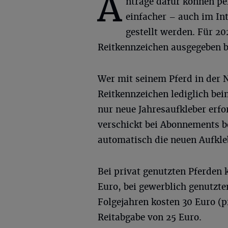
A
nträge dafür können pe
einfacher – auch im In
gestellt werden. Für 20
Reitkennzeichen ausgegeben bz
Wer mit seinem Pferd in der N
Reitkennzeichen lediglich bei
nur neue Jahresaufkleber erf
verschickt bei Abonnements
automatisch die neuen Aufkle
Bei privat genutzten Pferden
Euro, bei gewerblich genutzte
Folgejahren kosten 30 Euro (p
Reitabgabe von 25 Euro.