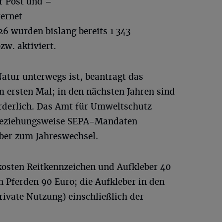
r Post und –
ternet
26 wurden bislang bereits 1 343
w. aktiviert.
atur unterwegs ist, beantragt das
m ersten Mal; in den nächsten Jahren sind
orderlich. Das Amt für Umweltschutz
 beziehungsweise SEPA-Mandaten
ber zum Jahreswechsel.
 kosten Reitkennzeichen und Aufkleber 40
n Pferden 90 Euro; die Aufkleber in den
rivate Nutzung) einschließlich der