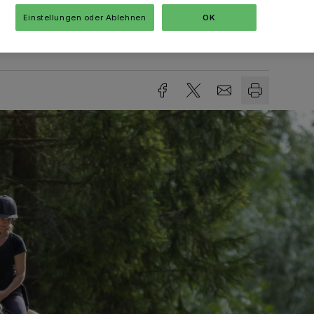
Einstellungen oder Ablehnen
OK
sezeit