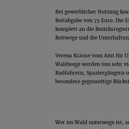
Bei gewerblicher Nutzung kost
Reitabgabe von 75 Euro. Die 
komplett an die Bezirksregie
Reitwege und die Unterhaltu
Verena Krause vom Amt für Um
Waldwege werden von sehr vi
Radfahrern, Spaziergängern u
besondere gegenseitige Rücks
Wer im Wald unterwegs ist, so