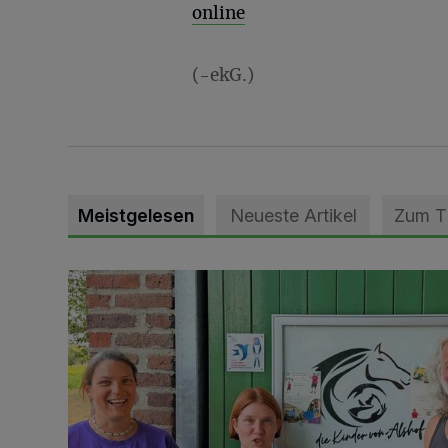
online
(-ekG.)
Meistgelesen
Neueste Artikel
Zum 
Vorbildlicher Einsatz für den Artenschutz gewürdigt