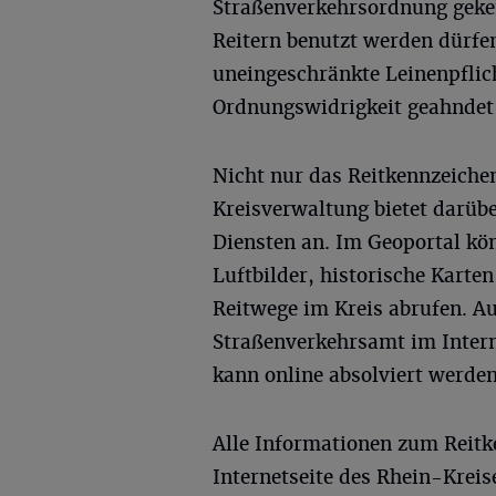
Straßenverkehrsordnung geke
Reitern benutzt werden dürfen
uneingeschränkte Leinenpflic
Ordnungswidrigkeit geahndet
Nicht nur das Reitkennzeichen
Kreisverwaltung bietet darübe
Diensten an. Im Geoportal kö
Luftbilder, historische Karte
Reitwege im Kreis abrufen. 
Straßenverkehrsamt im Intern
kann online absolviert werden
Alle Informationen zum Reitk
Internetseite des Rhein-Kreis