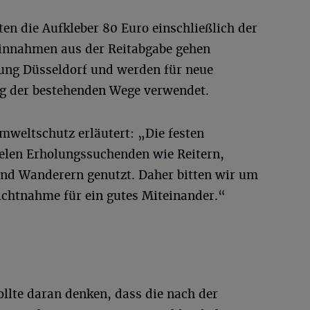
en die Aufkleber 80 Euro einschließlich der
Einnahmen aus der Reitabgabe gehen
rung Düsseldorf und werden für neue
ng der bestehenden Wege verwendet.
weltschutz erläutert: „Die festen
elen Erholungssuchenden wie Reitern,
nd Wanderern genutzt. Daher bitten wir um
ichtnahme für ein gutes Miteinander.“
llte daran denken, dass die nach der