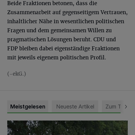
Beide Fraktionen betonen, dass die
Zusammenarbeit auf gegenseitigem Vertrauen,
inhaltlicher Nähe in wesentlichen politischen
Fragen und dem gemeinsamen Willen zu
pragmatischen Lösungen beruht. CDU und
FDP bleiben dabei eigenständige Fraktionen
mit jeweils eigenem politischen Profil.
(-ekG.)
Meistgelesen
Neueste Artikel
Zum Thema
Pünktlich zum Schützenfest den Weg zum Festzelt geebne