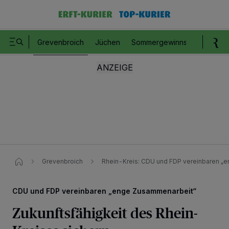
Grevenbroich
Jüchen
Sommergewinnspiel
Romm
Grevenbroich
Rhein-Kreis: CDU und FDP vereinbaren „
CDU und FDP vereinbaren „enge Zusammenarbeit“
Zukunftsfähigkeit des Rhein-