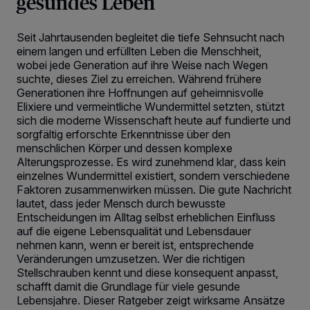
gesundes Leben
Seit Jahrtausenden begleitet die tiefe Sehnsucht nach
einem langen und erfüllten Leben die Menschheit,
wobei jede Generation auf ihre Weise nach Wegen
suchte, dieses Ziel zu erreichen. Während frühere
Generationen ihre Hoffnungen auf geheimnisvolle
Elixiere und vermeintliche Wundermittel setzten, stützt
sich die moderne Wissenschaft heute auf fundierte und
sorgfältig erforschte Erkenntnisse über den
menschlichen Körper und dessen komplexe
Alterungsprozesse. Es wird zunehmend klar, dass kein
einzelnes Wundermittel existiert, sondern verschiedene
Faktoren zusammenwirken müssen. Die gute Nachricht
lautet, dass jeder Mensch durch bewusste
Entscheidungen im Alltag selbst erheblichen Einfluss
auf die eigene Lebensqualität und Lebensdauer
nehmen kann, wenn er bereit ist, entsprechende
Veränderungen umzusetzen. Wer die richtigen
Stellschrauben kennt und diese konsequent anpasst,
schafft damit die Grundlage für viele gesunde
Lebensjahre. Dieser Ratgeber zeigt wirksame Ansätze