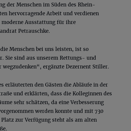
ung der Menschen im Süden des Rhein-
isten hervorragende Arbeit und verdienen
d moderne Ausstattung für ihre
Landrat Petrauschke.
die Menschen bei uns leisten, ist so
r. Sie sind aus unserem Rettungs- und
r wegzudenken“, ergänzte Dezernent Stiller.
es erläuterten den Gästen die Abläufe in der
raße und erklärten, dass die Kolleginnen des
äume sehr schätzen, da eine Verbesserung
 vorgenommen werden konnte und mit 730
Platz zur Verfügung steht als am alten
ße.