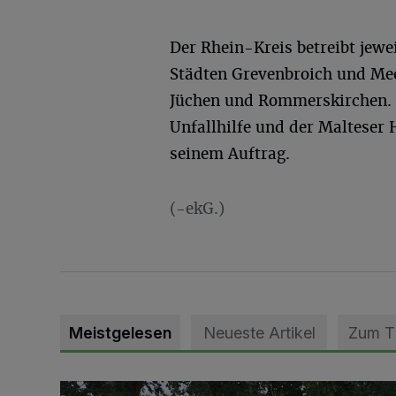
Der Rhein-Kreis betreibt jewe
Städten Grevenbroich und Mee
Jüchen und Rommerskirchen. D
Unfallhilfe und der Malteser 
seinem Auftrag.
(-ekG.)
Meistgelesen
Neueste Artikel
Zum 
Pünktlich zum Schützenfest den Weg zum Festzelt 