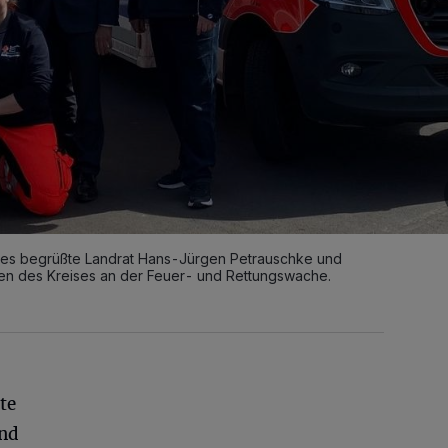
es begrüßte Landrat Hans-Jürgen Petrauschke und
ten des Kreises an der Feuer- und Rettungswache.
te
und