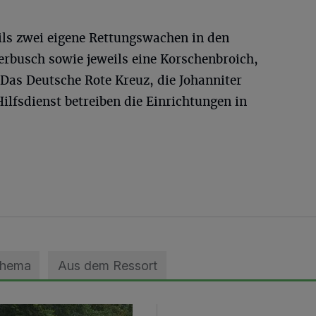
ils zwei eigene Rettungswachen in den
rbusch sowie jeweils eine Korschenbroich,
as Deutsche Rote Kreuz, die Johanniter
Hilfsdienst betreiben die Einrichtungen in
Thema
Aus dem Ressort
geebnet