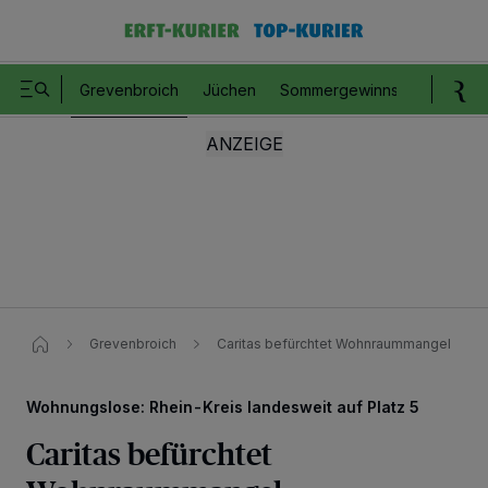
Grevenbroich
Jüchen
Sommergewinnspiel
Romm
Grevenbroich
Caritas befürchtet Wohnraummangel
Wohnungslose: Rhein-Kreis landesweit auf Platz 5
Caritas befürchtet