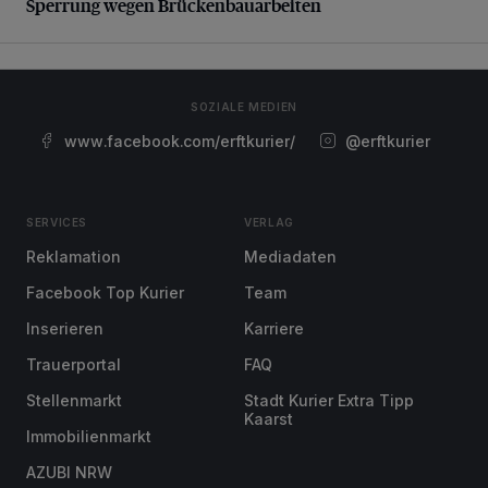
Sperrung wegen Brückenbauarbeiten
SOZIALE MEDIEN
www.facebook.com/erftkurier/
@erftkurier
SERVICES
VERLAG
Reklamation
Mediadaten
Facebook Top Kurier
Team
Inserieren
Karriere
Trauerportal
FAQ
Stellenmarkt
Stadt Kurier Extra Tipp
Kaarst
Immobilienmarkt
AZUBI NRW