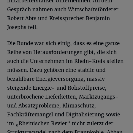
mitarbeiterstarker Unternehmen. An dem
Gespräch nahmen auch Wirtschaftsförderer
Robert Abts und Kreissprecher Benjamin
Josephs teil.
Die Runde war sich einig, dass es eine ganze
Reihe von Herausforderungen gibt, die sich
auch die Unternehmen im Rhein-Kreis stellen
müssen. Dazu gehören eine stabile und
bezahlbare Energieversorgung, massiv
steigende Energie- und Rohstoffpreise,
unterbrochene Lieferketten, Marktzugangs-
und Absatzprobleme, Klimaschutz,
Fachkräftemangel und Digitalisierung sowie
im „Rheinischen Revier“ nicht zuletzt der
Strukturwandel nach dem Braunkohle-Abbau.