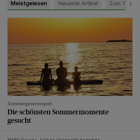
Meistgelesen
Neueste Artikel
Zum Thema
Die schönsten Sommermomente gesucht
Sommergewinnspiel
Die schönsten Sommermomente
gesucht
NABU Gruppe Jüchen überreicht begehrte