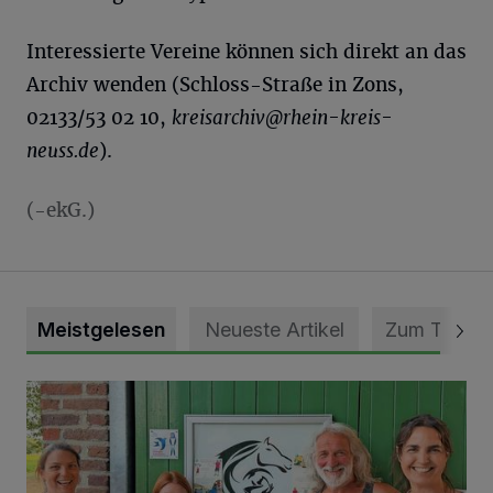
Interessierte Vereine können sich direkt an das
Archiv wenden (Schloss-Straße in Zons,
02133/53 02 10,
kreisarchiv@rhein-kreis-
neuss.de
).
(-ekG.)
Meistgelesen
Neueste Artikel
Zum Thema
Vorbildlicher Einsatz für den Artenschutz gewürdigt