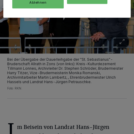
Ablehnen
Bei der Übergabe der Dauerleihgabe der "St. Sebastianus"-
Bruderschaft Allrath in Zons (von links): Kreis-Kulturdezernent
Tillmann Lonnes, Archivleiter Dr. Stephen Schröder, Brudermeister
Harry Titzer, Vize-Brudermeisterin Monika Romanski,
Archivmitarbeiter Martin Lambertz, , Ehrenbrudermeister Ulrich
Hassels und Landrat Hans-Jürgen Petrauschke.
Foto: RKN.
I
m Beisein von Landrat Hans-Jürgen