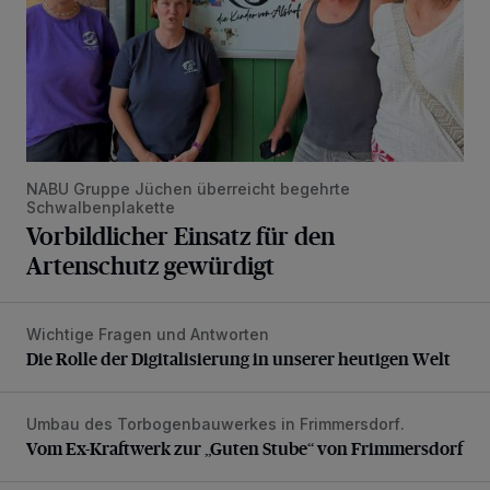
NABU Gruppe Jüchen überreicht begehrte
Schwalbenplakette
Vorbildlicher Einsatz für den
Artenschutz gewürdigt
Wichtige Fragen und Antworten
Die Rolle der Digitalisierung in unserer heutigen Welt
Die Rolle der Digitalisierung in unserer heutigen Welt
Umbau des Torbogenbauwerkes in Frimmersdorf.
Vom Ex-Kraftwerk zur „Guten Stube“ von Frimmersdorf
Vom Ex-Kraftwerk zur „Guten Stube“ von Frimmersdorf