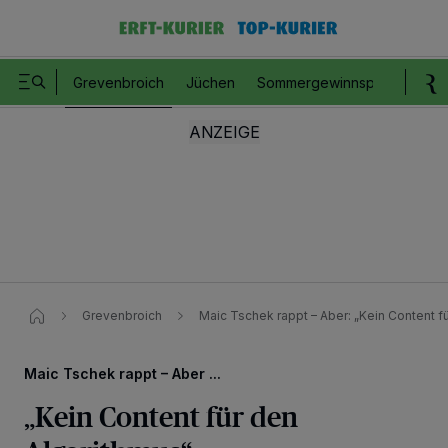
Grevenbroich
Jüchen
Sommergewinnspiel
Romm
Grevenbroich
Maic Tschek rappt – Aber: „Kein Content f
Maic Tschek rappt – Aber ...
„Kein Content für den