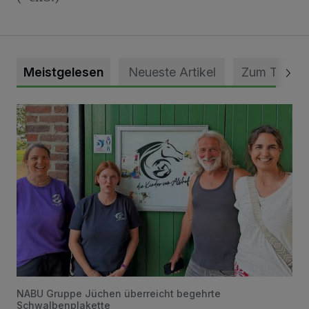
Meistgelesen
Neueste Artikel
Zum Thema
Vorbildlicher Einsatz für den Artenschutz gewürdigt
NABU Gruppe Jüchen überreicht begehrte
Schwalbenplakette