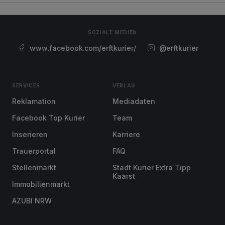
SOZIALE MEDIEN
www.facebook.com/erftkurier/
@erftkurier
SERVICES
VERLAG
Reklamation
Mediadaten
Facebook Top Kurier
Team
Inserieren
Karriere
Trauerportal
FAQ
Stellenmarkt
Stadt Kurier Extra Tipp
Kaarst
Immobilienmarkt
AZUBI NRW