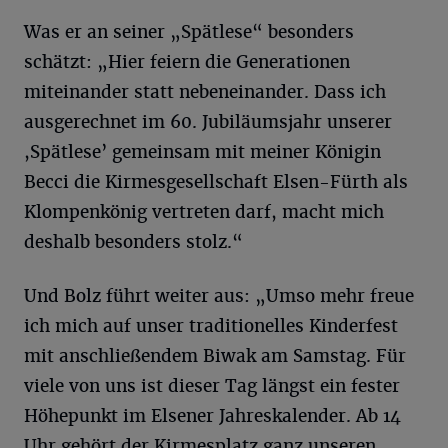
Was er an seiner „Spätlese“ besonders
schätzt: „Hier feiern die Generationen
miteinander statt nebeneinander. Dass ich
ausgerechnet im 60. Jubiläumsjahr unserer
,Spätlese’ gemeinsam mit meiner Königin
Becci die Kirmesgesellschaft Elsen-Fürth als
Klompenkönig vertreten darf, macht mich
deshalb besonders stolz.“
Und Bolz führt weiter aus: „Umso mehr freue
ich mich auf unser traditionelles Kinderfest
mit anschließendem Biwak am Samstag. Für
viele von uns ist dieser Tag längst ein fester
Höhepunkt im Elsener Jahreskalender. Ab 14
Uhr gehört der Kirmesplatz ganz unseren