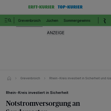
Grevenbroich
Jüchen
Sommergewinnspiel
Romm
Grevenbroich
Rhein-Kreis investiert in Sicherheit und
Rhein-Kreis investiert in Sicherheit
Notstromversorgung an