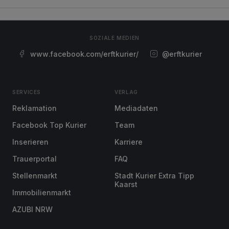
SOZIALE MEDIEN
www.facebook.com/erftkurier/
@erftkurier
SERVICES
VERLAG
Reklamation
Mediadaten
Facebook Top Kurier
Team
Inserieren
Karriere
Trauerportal
FAQ
Stellenmarkt
Stadt Kurier Extra Tipp
Kaarst
Immobilienmarkt
AZUBI NRW