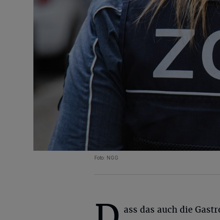
Foto: NGG
D
ass das auch die Gast