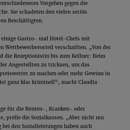
 entschiedeneres Vorgehen gegen die
e. Sie schadeten den vielen seriös
en Beschäftigten.
h einige Gastro- und Hotel-Chefs mit
en Wettbewerbsvorteil verschafften. „Von der
d die Rezeptionistin bis zum Kellner: Beim
der Angestellten zu tricksen, um das
reiswerter zu machen oder mehr Gewinn in
 ist ganz klar kriminell“, macht Claudia
äge für die Renten-, Kranken- oder
e, prelle die Sozialkassen. „Aber nicht nur
bei den Sozialleistungen haben auch