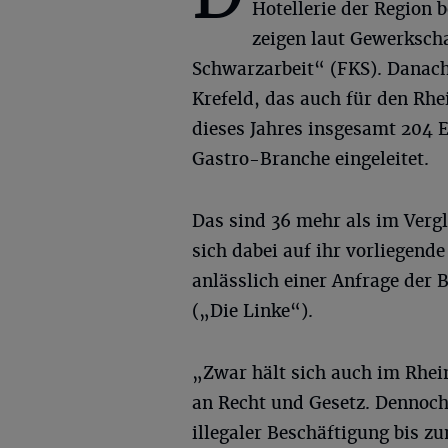
Hotellerie der Region be
zeigen laut Gewerkscha
Schwarzarbeit“ (FKS). Danac
Krefeld, das auch für den Rhe
dieses Jahres insgesamt 204 E
Gastro-Branche eingeleitet.
Das sind 36 mehr als im Verg
sich dabei auf ihr vorliegen
anlässlich einer Anfrage der
(„Die Linke“).
„Zwar hält sich auch im Rhei
an Recht und Gesetz. Dennoch
illegaler Beschäftigung bis z