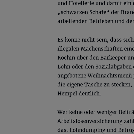
und Hotellerie und damit ein
„schwarzen Schafe“ der Branch
arbeitenden Betrieben und der
Es könne nicht sein, dass sic
illegalen Machenschaften ein
Köchin über den Barkeeper un
Lohn oder den Sozialabgaben 
angebotene Weihnachtsmenü p
die eigene Tasche zu stecken,
Hempel deutlich.
Wer keine oder weniger Beitr
Arbeitslosenversicherung zahl
das. Lohndumping und Betrug 