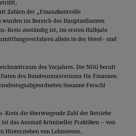
trifft,
ft Zahlen der „Finanzkontrolle
h wurden im Bereich des Hauptzollamtes
in-Kreis zuständig ist, im ersten Halbjahr
rmittlungsverfahren allein in der Hotel- und
leichszeitraum des Vorjahres. Die NGG beruft
de Daten des Bundesministeriums für Finanzen
 Bundestagsabgeordneten Susanne Ferschl
n-Kreis die überwiegende Zahl der Betriebe
 ist das Ausmaß krimineller Praktiken – von
um Hinterziehen von Lohnsteuer,