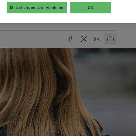
Einstellungen oder Ablehnen
OK
sezeit