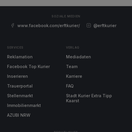
SOZIALE MEDIEN
www.facebook.com/erftkurier/
@erftkurier
SERVICES
VERLAG
Reklamation
Mediadaten
Facebook Top Kurier
Team
Inserieren
Karriere
Trauerportal
FAQ
Stellenmarkt
Stadt Kurier Extra Tipp
Kaarst
Immobilienmarkt
AZUBI NRW