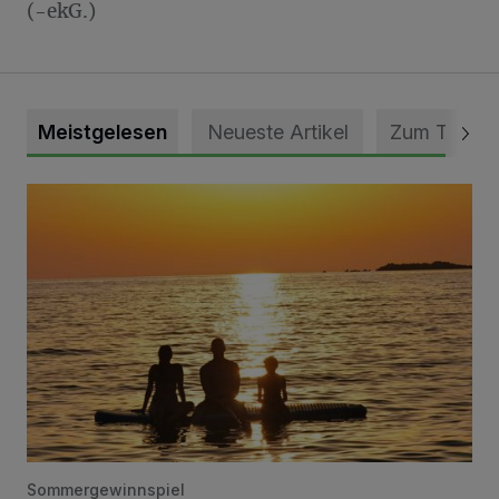
(-ekG.)
Meistgelesen
Neueste Artikel
Zum Thema
Die schönsten Sommermomente gesucht
Sommergewinnspiel