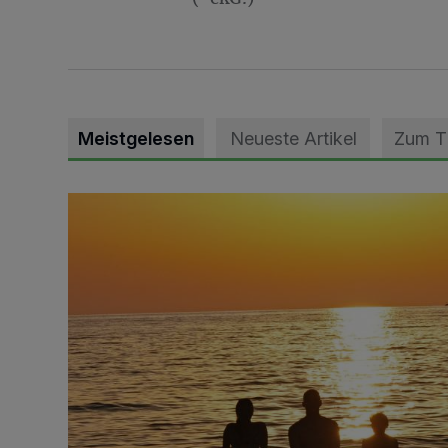
Meistgelesen
Neueste Artikel
Zum 
Die schönsten Sommermomente gesucht