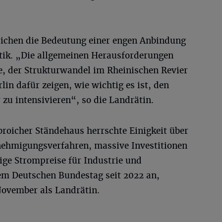
richen die Bedeutung einer engen Anbindung
itik. „Die allgemeinen Herausforderungen
e, der Strukturwandel im Rheinischen Revier
in dafür zeigen, wie wichtig es ist, den
 zu intensivieren“, so die Landrätin.
roicher Ständehaus herrschte Einigkeit über
nehmigungsverfahren, massive Investitionen
rige Strompreise für Industrie und
dem Deutschen Bundestag seit 2022 an,
November als Landrätin.