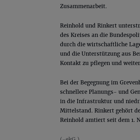
Zusammenarbeit.
Reinhold und Rinkert unterst
des Kreises an die Bundespol
durch die wirtschaftliche Lag
und die Unterstützung aus Berl
Kontakt zu pflegen und weiter
Bei der Begegnung im Grevenb
schnellere Planungs- und Ge
in die Infrastruktur und nied
Mittelstand. Rinkert gehört 
Reinhold amtiert seit dem 1. 
(-ekG.)