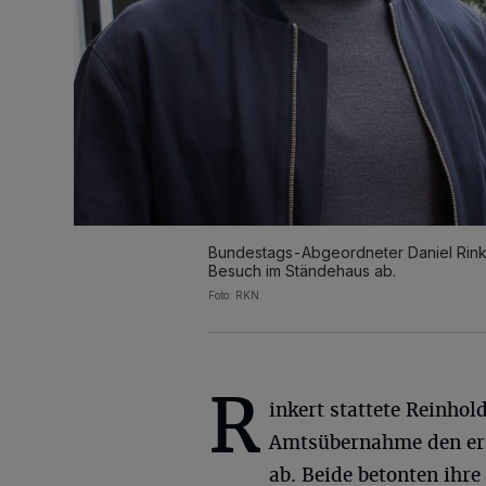
Bundestags-Abgeordneter Daniel Rinker
Besuch im Ständehaus ab.
Foto: RKN.
R
inkert stattete Reinhol
Amtsübernahme den er
ab. Beide betonten ihre