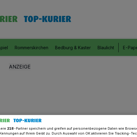
piel
Rommerskirchen
Bedburg & Kaster
Blaulicht
E-Pap
sere
218
-Partner speichern und greifen auf personenbezogene Daten wie Brows
Kennungen auf Ihrem Gerät zu. Durch Auswahl von OK aktivieren Sie Tracking-Te