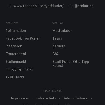
www.facebook.com/erftkurier/
@erftkurier
SERVICES
VERLAG
Reklamation
Mediadaten
Facebook Top Kurier
Team
Inserieren
Karriere
Trauerportal
FAQ
Stellenmarkt
Stadt Kurier Extra Tipp
Kaarst
Immobilienmarkt
AZUBI NRW
RECHTLICHES
Impressum
Datenschutz
Datenerhebung