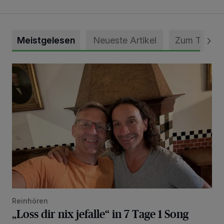
Meistgelesen
Neueste Artikel
Zum Thema
„Loss dir nix jefalle“ in 7 Tage 1 Song
Reinhören
„Loss dir nix jefalle“ in 7 Tage 1 Song