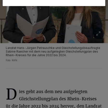
Landrat Hans-Jürgen Petrauschke und Gleichstellungsbeauftragte
Sabine Raecher mit dem neu aufgelegten Gleichstellungplan des
Rhein-Kreises für die Jahre 2022 bis 2024.
Foto: RKN.
D
ies geht aus dem neu aufgelegten
Gleichstellungplan des Rhein-Kreises
ür die Jahre 2022 bis 2024 hervor, den Landrat