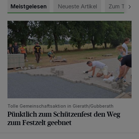
Meistgelesen
Neueste Artikel
Zum Thema
Pünktlich zum Schützenfest den Weg zum Festzelt geebne
Tolle Gemeinschaftsaktion in Gierath/Gubberath
Pünktlich zum Schützenfest den Weg
zum Festzelt geebnet