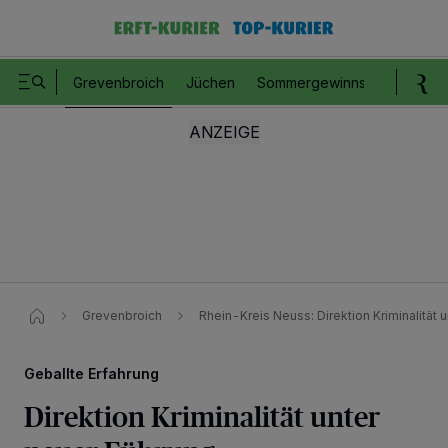
Grevenbroich
Jüchen
Sommergewinnspiel
Romm
Grevenbroich
Rhein-Kreis Neuss: Direktion Kriminalität 
Geballte Erfahrung
Direktion Kriminalität unter