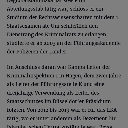
Regionalkommissariat sowie im
Abteilungsstab tätig war, schloss er ein
Studium der Rechtswissenschaften mit dem 1.
Staatsexamen ab. Um schließlich den
Dienstrang des Kriminalrats zu erlangen,
studierte er ab 2003 an der Führungsakademie
der Polizeien der Länder.
Im Anschluss daran war Kampa Leiter der
Kriminalinspektion 1 in Hagen, dem zwei Jahre
als Leiter der Führungsstelle K und eine
dreijährige Verwendung als Leiter des
Staatsschutzes im Düsseldorfer Präsidium
folgten. Von 2012 bis 2019 war er für das LKA
tätig, wo er unter anderem als Dezernent für
Islamistischen Terror zuständig war. Bevor