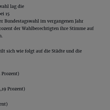
wahl lag die
ei 15
der Bundestagswahl im vergangenen Jahr
Prozent der Wahlberechtigten ihre Stimme auf
n.
ilt sich wie folgt auf die Städte und die
 Prozent)
,19 Prozent)
ent)