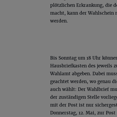
plötzlichen Erkrankung, die 
macht, kann der Wahlschein 
werden.
Bis Sonntag um 18 Uhr können
Hausbriefkasten des jeweils 
Wahlamt abgeben. Dabei muss
geachtet werden, wo genau d
auch wählt: Der Wahlbrief m
der zuständigen Stelle vorlie
mit der Post ist nur sicherge
Donnerstag, 12. Mai, zur Post