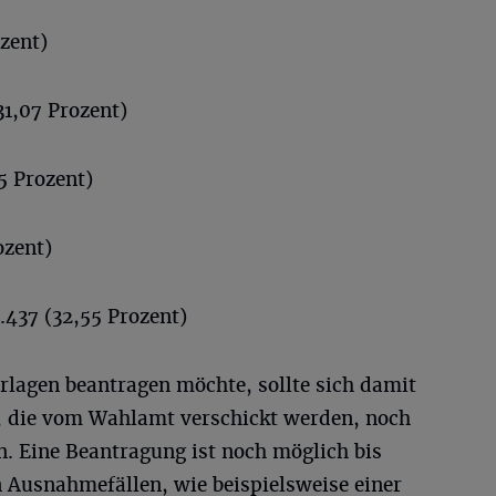
ozent)
31,07 Prozent)
5 Prozent)
ozent)
437 (32,55 Prozent)
rlagen beantragen möchte, sollte sich damit
n, die vom Wahlamt verschickt werden, noch
en. Eine Beantragung ist noch möglich bis
In Ausnahmefällen, wie beispielsweise einer