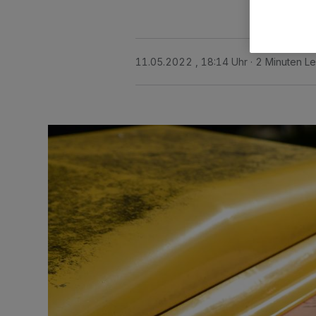
11.05.2022 , 18:14 Uhr
2 Minuten Le