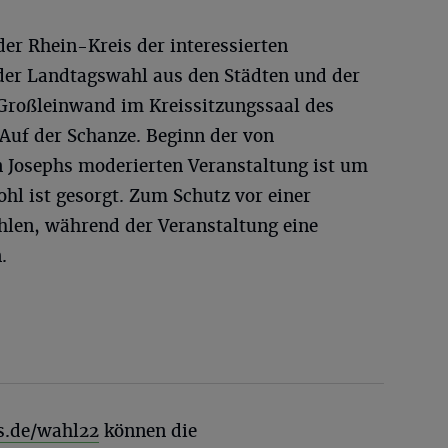
er Rhein-Kreis der interessierten
 der Landtagswahl aus den Städten und der
Großleinwand im Kreissitzungssaal des
 Auf der Schanze. Beginn der von
 Josephs moderierten Veranstaltung ist um
ohl ist gesorgt. Zum Schutz vor einer
len, während der Veranstaltung eine
.
s.de/wahl22
können die