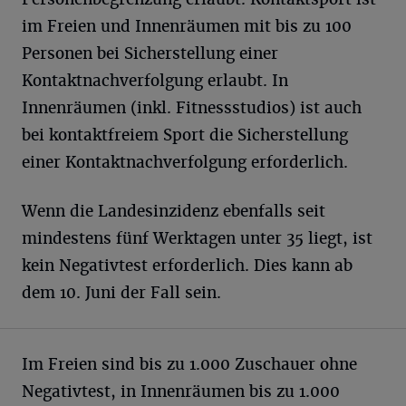
im Freien und Innenräumen mit bis zu 100
Personen bei Sicherstellung einer
Kontaktnachverfolgung erlaubt. In
Innenräumen (inkl. Fitnessstudios) ist auch
bei kontaktfreiem Sport die Sicherstellung
einer Kontaktnachverfolgung erforderlich.
Wenn die Landesinzidenz ebenfalls seit
mindestens fünf Werktagen unter 35 liegt, ist
kein Negativtest erforderlich. Dies kann ab
dem 10. Juni der Fall sein.
Im Freien sind bis zu 1.000 Zuschauer ohne
Negativtest, in Innenräumen bis zu 1.000