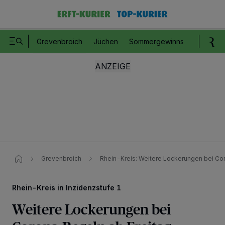
Grevenbroich
Jüchen
Sommergewinnspiel
Romm
Grevenbroich
Rhein-Kreis: Weitere Lockerungen bei Co
Rhein-Kreis in Inzidenzstufe 1
Weitere Lockerungen bei