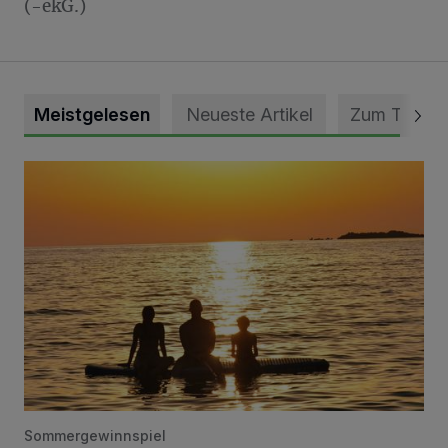
(-ekG.)
Meistgelesen
Neueste Artikel
Zum Thema
Die schönsten Sommermomente gesucht
Sommergewinnspiel