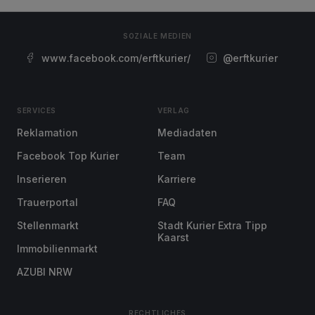
SOZIALE MEDIEN
www.facebook.com/erftkurier/
@erftkurier
SERVICES
VERLAG
Reklamation
Mediadaten
Facebook Top Kurier
Team
Inserieren
Karriere
Trauerportal
FAQ
Stellenmarkt
Stadt Kurier Extra Tipp
Kaarst
Immobilienmarkt
AZUBI NRW
RECHTLICHES