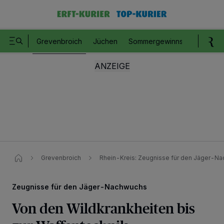
Grevenbroich
Jüchen
Sommergewinnspiel
Romm
Grevenbroich
Rhein-Kreis: Zeugnisse für den Jäger-Na
Zeugnisse für den Jäger-Nachwuchs
Von den Wildkrankheiten bis