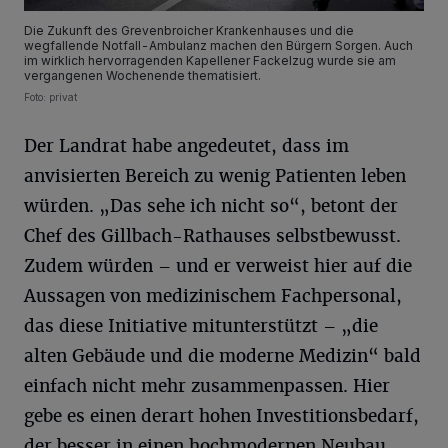
Die Zukunft des Grevenbroicher Krankenhauses und die
wegfallende Notfall-Ambulanz machen den Bürgern Sorgen. Auch
im wirklich hervorragenden Kapellener Fackelzug wurde sie am
vergangenen Wochenende thematisiert.
Foto: privat
Der Landrat habe angedeutet, dass im
anvisierten Bereich zu wenig Patienten leben
würden. „Das sehe ich nicht so“, betont der
Chef des Gillbach-Rathauses selbstbewusst.
Zudem würden – und er verweist hier auf die
Aussagen von medizinischem Fachpersonal,
das diese Initiative mitunterstützt – „die
alten Gebäude und die moderne Medizin“ bald
einfach nicht mehr zusammenpassen. Hier
gebe es einen derart hohen Investitionsbedarf,
der besser in einen hochmodernen Neubau