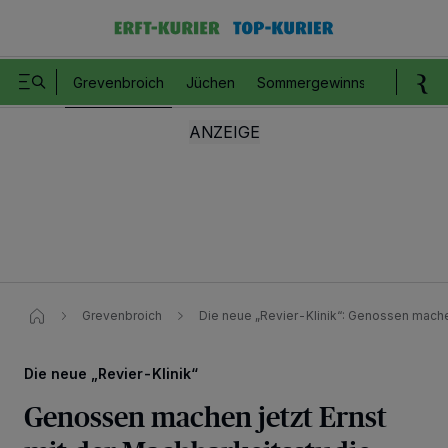
Grevenbroich
Jüchen
Sommergewinnspiel
Romm
Grevenbroich
Die neue „Revier-Klinik“: Genossen machen
Die neue „Revier-Klinik“
Genossen machen jetzt Ernst