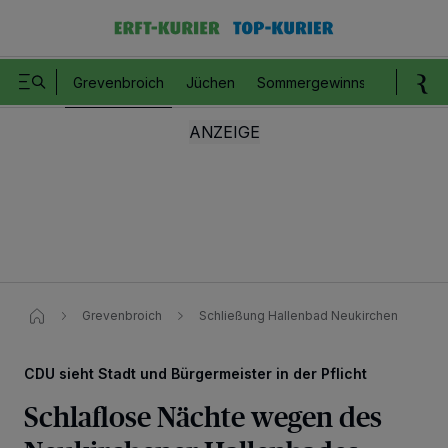
Grevenbroich
Jüchen
Sommergewinnspiel
Romm
Grevenbroich
Schließung Hallenbad Neukirchen
CDU sieht Stadt und Bürgermeister in der Pflicht
Schlaflose Nächte wegen des