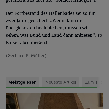
geschieht das über die „Sondervermögen“).
Der Fortbestand des Hallenbades sei so für
zwei Jahre gesichert. „Wenn dann die
Energiekosten hoch bleiben, müssen wir
sehen, was Bund und Land dann anbieten“. so
Kaiser abschließend.
(Gerhard P. Müller)
Meistgelesen
Neueste Artikel
Zum Thema
„Loss dir nix jefalle“ in 7 Tage 1 Song