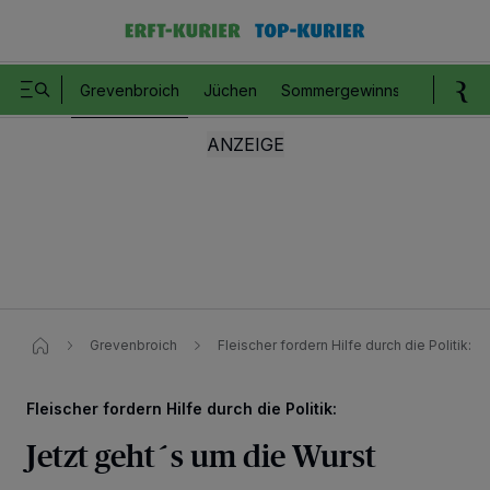
Grevenbroich
Jüchen
Sommergewinnspiel
Romm
Grevenbroich
Fleischer fordern Hilfe durch die Politik:​
Fleischer fordern Hilfe durch die Politik:
Jetzt geht´s um die Wurst