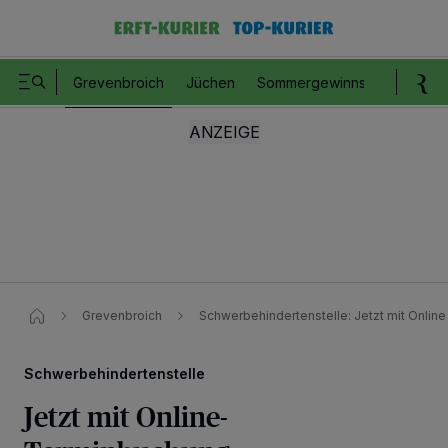
Grevenbroich
Jüchen
Sommergewinnspiel
Romm
Grevenbroich
Schwerbehindertenstelle: Jetzt mit Onli
Schwerbehindertenstelle
Jetzt mit Online-