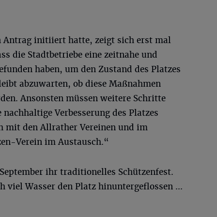
Antrag initiiert hatte, zeigt sich erst mal
ass die Stadtbetriebe eine zeitnahe und
efunden haben, um den Zustand des Platzes
bleibt abzuwarten, ob diese Maßnahmen
rden. Ansonsten müssen weitere Schritte
nachhaltige Verbesserung des Platzes
ch mit den Allrather Vereinen und im
zen-Verein im Austausch.“
 September ihr traditionelles Schützenfest.
ch viel Wasser den Platz hinuntergeflossen ...