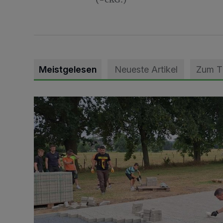
Meistgelesen
Neueste Artikel
Zum 
Pünktlich zum Schützenfest den Weg zum Festzelt 