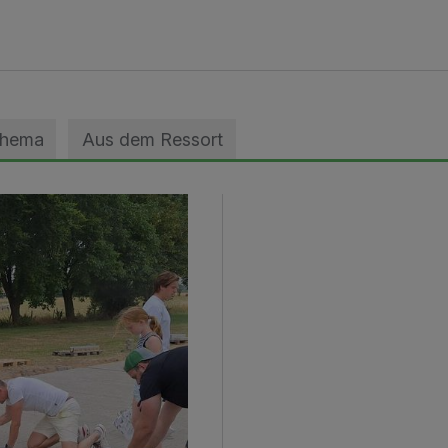
Thema
Aus dem Ressort
geebnet