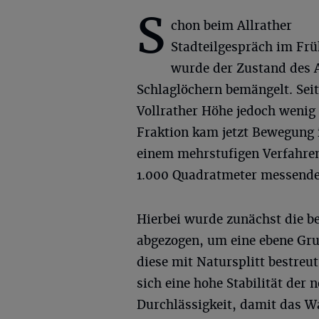
S
chon beim Allrather
Stadteilgespräch im Frü
wurde der Zustand des A
Schlaglöchern bemängelt. Seit
Vollrather Höhe jedoch wenig
Fraktion kam jetzt Bewegung i
einem mehrstufigen Verfahre
1.000 Quadratmeter messende
Hierbei wurde zunächst die b
abgezogen, um eine ebene Gru
diese mit Natursplitt bestreut
sich eine hohe Stabilität der
Durchlässigkeit, damit das W