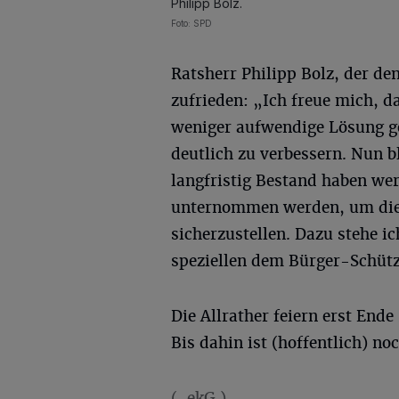
Philipp Bolz.
Foto: SPD
Ratsherr Philipp Bolz, der den 
zufrieden: „Ich freue mich, d
weniger aufwendige Lösung g
deutlich zu verbessern. Nun 
langfristig Bestand haben we
unternommen werden, um die 
sicherzustellen. Dazu stehe i
speziellen dem Bürger-Schüt
Die Allrather feiern erst Ende
Bis dahin ist (hoffentlich) no
(-ekG.)