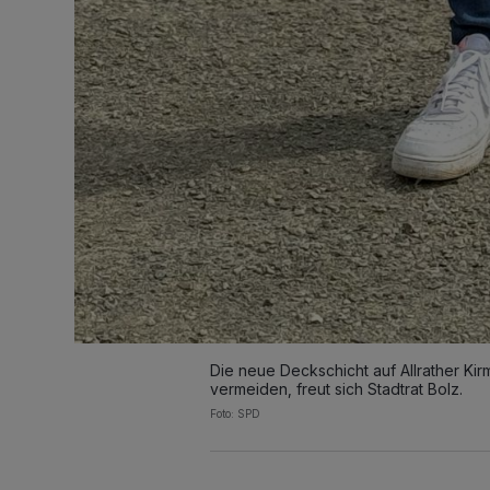
Die neue Deckschicht auf Allrather K
vermeiden, freut sich Stadtrat Bolz.
Foto: SPD