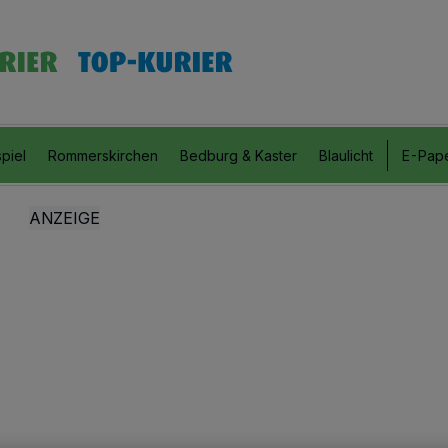
piel
Rommerskirchen
Bedburg & Kaster
Blaulicht
E-Pap