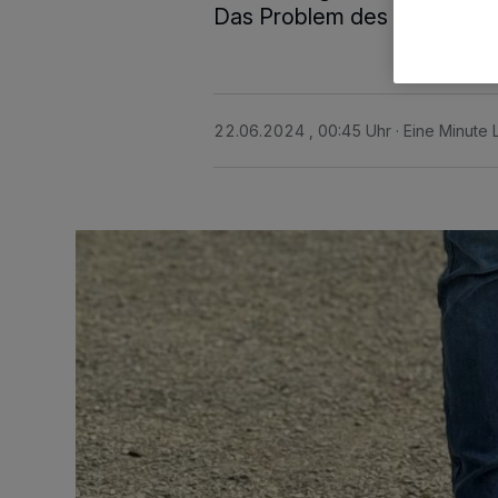
Das Problem des sich ansta
22.06.2024 , 00:45 Uhr
Eine Minute 