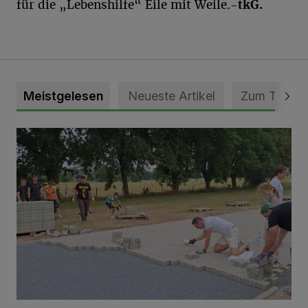
für die „Lebenshilfe“ Eile mit Weile.
-tkG.
Meistgelesen
Neueste Artikel
Zum Thema
Pünktlich zum Schützenfest den Weg zum Festzelt geebne