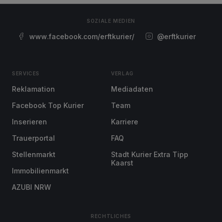
SOZIALE MEDIEN
www.facebook.com/erftkurier/
@erftkurier
SERVICES
VERLAG
Reklamation
Mediadaten
Facebook Top Kurier
Team
Inserieren
Karriere
Trauerportal
FAQ
Stellenmarkt
Stadt Kurier Extra Tipp
Kaarst
Immobilienmarkt
AZUBI NRW
RECHTLICHES