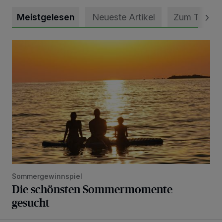
Meistgelesen
Neueste Artikel
Zum Thema
Die schönsten Sommermomente gesucht
Sommergewinnspiel
Die schönsten Sommermomente
gesucht