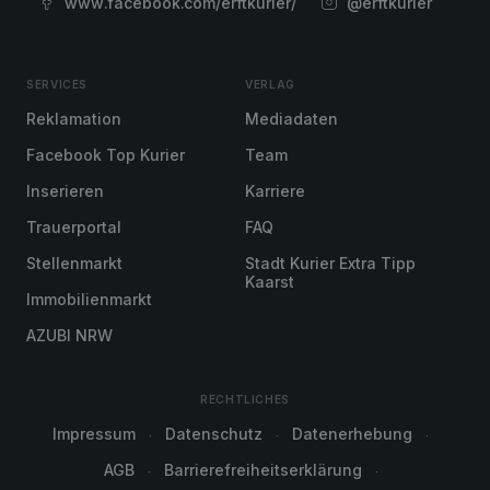
www.facebook.com/erftkurier/
@erftkurier
SERVICES
VERLAG
Reklamation
Mediadaten
Facebook Top Kurier
Team
Inserieren
Karriere
Trauerportal
FAQ
Stellenmarkt
Stadt Kurier Extra Tipp
Kaarst
Immobilienmarkt
AZUBI NRW
RECHTLICHES
Impressum
Datenschutz
Datenerhebung
AGB
Barrierefreiheitserklärung