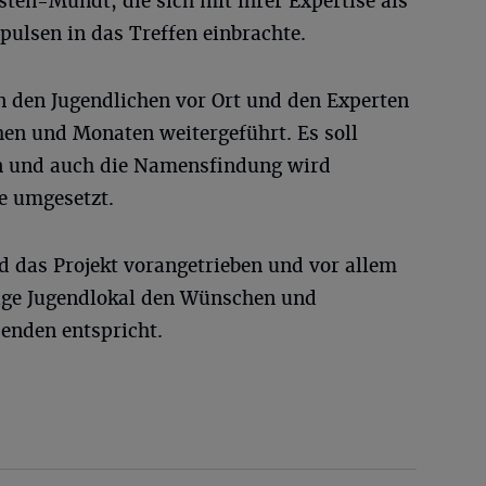
sten-Mundt, die sich mit ihrer Expertise als
pulsen in das Treffen einbrachte.
 den Jugendlichen vor Ort und den Experten
n und Monaten weitergeführt. Es soll
en und auch die Namensfindung wird
e umgesetzt.
 das Projekt vorangetrieben und vor allem
ftige Jugendlokal den Wünschen und
enden entspricht.