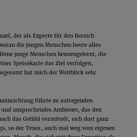
nzel, der als Experte für den Bereich
woran die jungen Menschen heute alles
offene junge Menschen kennengelernt, die
iner Speisekarte das Ziel verfolgen,
sgesamt hat mich der Weitblick sehr
eneinrichtung führte zu aufregenden
s und ansprechendes Ambiente, das den
uch das Gefühl vermittelt, sich dort ganz
ngs, so der Tenor, auch mal weg vom eigenen