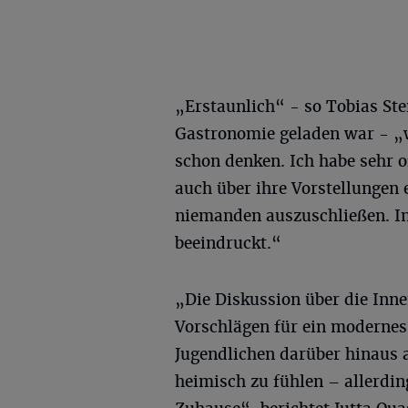
„Erstaunlich“ - so Tobias Ste
Gastronomie geladen war - „
schon denken. Ich habe sehr 
auch über ihre Vorstellungen e
niemanden auszuschließen. In
beeindruckt.“
„Die Diskussion über die Inn
Vorschlägen für ein moderne
Jugendlichen darüber hinaus a
heimisch zu fühlen – allerdi