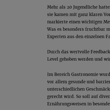
Mehr als 20 Jugendliche hat
sie kamen mit ganz klaren Vo
markierte einen wichtigen Me
Was es besonders fruchtbar ma
Experten aus den einzelnen Fa
Durch das wertvolle Feedback
Level gehoben werden und wir
Im Bereich Gastronomie wurd
vor allem gesunde und barrier
unterschiedlichen Geschmäck
gerecht wird. So soll auf div
Ernährungsweisen in besond