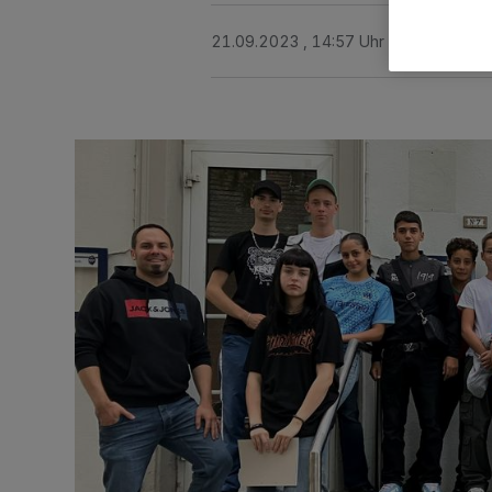
21.09.2023 , 14:57 Uhr
2 Minuten Le