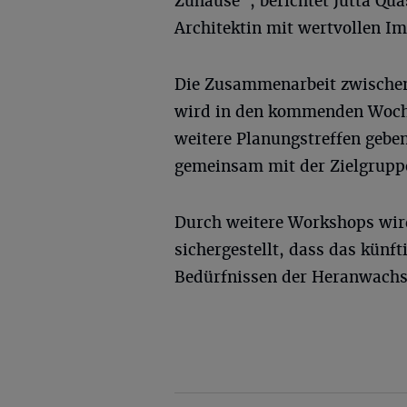
Zuhause“, berichtet Jutta Qua
Architektin mit wertvollen Im
Die Zusammenarbeit zwischen
wird in den kommenden Woche
weitere Planungstreffen geb
gemeinsam mit der Zielgrupp
Durch weitere Workshops wird
sichergestellt, dass das kün
Bedürfnissen der Heranwachs