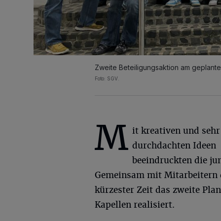
Zweite Beteiligungsaktion am geplante
Foto: SGV.
M
it kreativen und sehr
durchdachten Ideen
beeindruckten die j
Gemeinsam mit Mitarbeitern 
kürzester Zeit das zweite Pla
Kapellen realisiert.