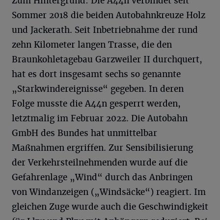
Zum Hintergrund: Die A44n verbindet seit
Sommer 2018 die beiden Autobahnkreuze Holz
und Jackerath. Seit Inbetriebnahme der rund
zehn Kilometer langen Trasse, die den
Braunkohletagebau Garzweiler II durchquert,
hat es dort insgesamt sechs so genannte
„Starkwindereignisse“ gegeben. In deren
Folge musste die A44n gesperrt werden,
letztmalig im Februar 2022. Die Autobahn
GmbH des Bundes hat unmittelbar
Maßnahmen ergriffen. Zur Sensibilisierung
der Verkehrsteilnehmenden wurde auf die
Gefahrenlage „Wind“ durch das Anbringen
von Windanzeigen („Windsäcke“) reagiert. Im
gleichen Zuge wurde auch die Geschwindigkeit