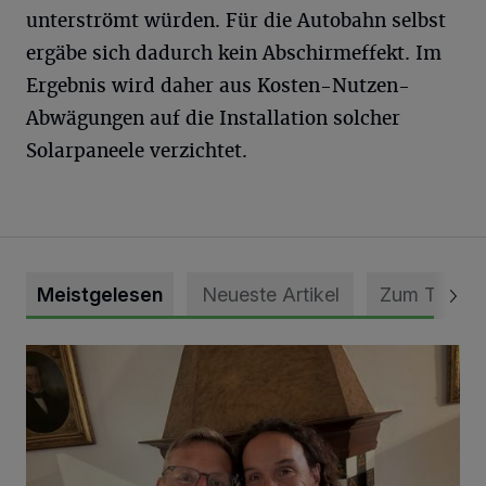
unterströmt würden. Für die Autobahn selbst
ergäbe sich dadurch kein Abschirmeffekt. Im
Ergebnis wird daher aus Kosten-Nutzen-
Abwägungen auf die Installation solcher
Solarpaneele verzichtet.
Meistgelesen
Neueste Artikel
Zum Thema
„Loss dir nix jefalle“ in 7 Tage 1 Song