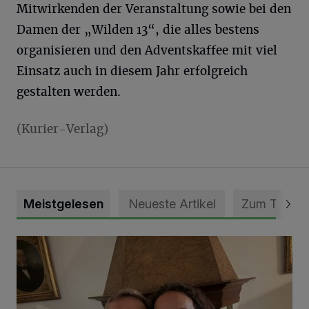
Mitwirkenden der Veranstaltung sowie bei den
Damen der „Wilden 13“, die alles bestens
organisieren und den Adventskaffee mit viel
Einsatz auch in diesem Jahr erfolgreich
gestalten werden.
(Kurier-Verlag)
Meistgelesen
Neueste Artikel
Zum Thema
„Loss dir nix jefalle“ in 7 Tage 1 Song