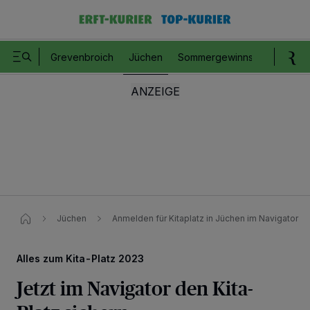
Grevenbroich
Jüchen
Sommergewinnspiel
Romm
Jüchen
Anmelden für Kitaplatz in Jüchen im Navigator
Alles zum Kita-Platz 2023
Jetzt im Navigator den Kita-