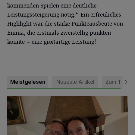
kommenden Spielen eine deutliche
Leistungssteigerung nötig.“ Ein erfreuliches
Highlight war die starke Punkteausbeute von
Emma, die erstmals zweistellig punkten
konnte – eine großartige Leistung!
Meistgelesen
Neueste Artikel
Zum Thema
„Loss dir nix jefalle“ in 7 Tage 1 Song