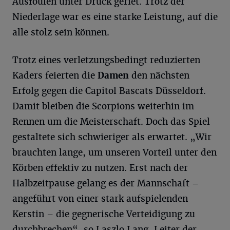
Ausfoulen unter Druck geriet. Trotz der
Niederlage war es eine starke Leistung, auf die
alle stolz sein können.
Trotz eines verletzungsbedingt reduzierten
Kaders feierten die
Damen
den nächsten
Erfolg gegen die Capitol Bascats Düsseldorf.
Damit bleiben die Scorpions weiterhin im
Rennen um die Meisterschaft. Doch das Spiel
gestaltete sich schwieriger als erwartet. „Wir
brauchten lange, um unseren Vorteil unter den
Körben effektiv zu nutzen. Erst nach der
Halbzeitpause gelang es der Mannschaft –
angeführt von einer stark aufspielenden
Kerstin – die gegnerische Verteidigung zu
durchbrechen“, so Laszlo Lang, Leiter der