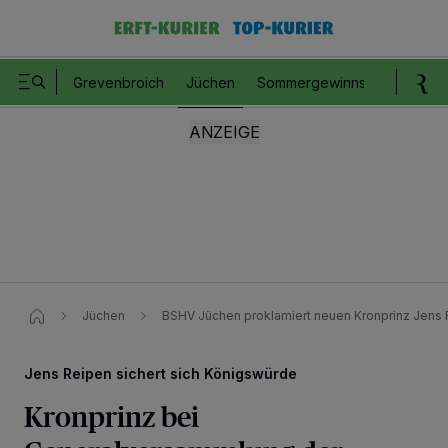
Grevenbroich
Jüchen
Sommergewinnspiel
Romm
Jüchen
BSHV Jüchen proklamiert neuen Kronprinz Jens
Jens Reipen sichert sich Königswürde
Kronprinz bei