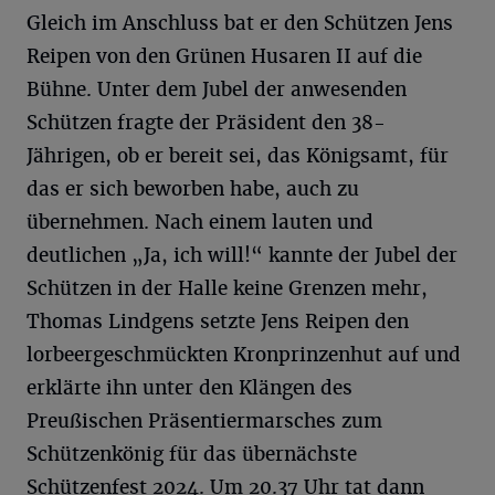
Gleich im Anschluss bat er den Schützen Jens
Reipen von den Grünen Husaren II auf die
Bühne. Unter dem Jubel der anwesenden
Schützen fragte der Präsident den 38-
Jährigen, ob er bereit sei, das Königsamt, für
das er sich beworben habe, auch zu
übernehmen. Nach einem lauten und
deutlichen „Ja, ich will!“ kannte der Jubel der
Schützen in der Halle keine Grenzen mehr,
Thomas Lindgens setzte Jens Reipen den
lorbeergeschmückten Kronprinzenhut auf und
erklärte ihn unter den Klängen des
Preußischen Präsentiermarsches zum
Schützenkönig für das übernächste
Schützenfest 2024. Um 20.37 Uhr tat dann