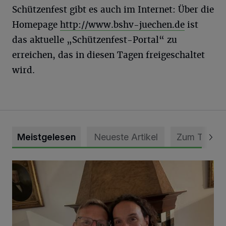
Schützenfest gibt es auch im Internet: Über die
Homepage
http://www.bshv-juechen.de
ist
das aktuelle „Schützenfest-Portal“ zu
erreichen, das in diesen Tagen freigeschaltet
wird.
Meistgelesen
Neueste Artikel
Zum Thema
„Loss dir nix jefalle“ in 7 Tage 1 Song