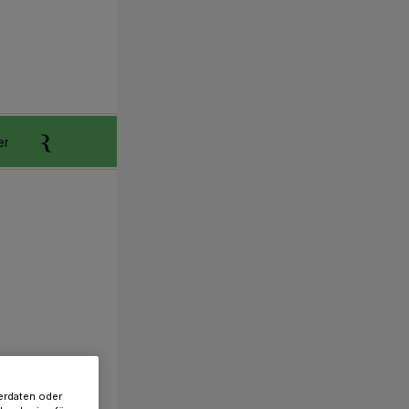
er
Anzeigen aufgeben
Reklamation
erdaten oder