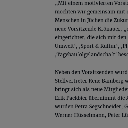
„Mit einem motivierten Vors
möchten wir gemeinsam mit 
Menschen in Jüchen die Zukunf
neue Vorsitzende Krönauer, „d
eingerichtet, die sich mit den
Umwelt‘, ,Sport & Kultur‘, ,P
,Tagebaufolgelandschaft‘ bes
Neben den Vorsitzenden wurde
Stellvertreter Rene Bamberg w
bringt sich als neue Mitglied
Erik Packbier übernimmt die A
wurden Petra Segschneider, G
Werner Hüsselmann, Peter L