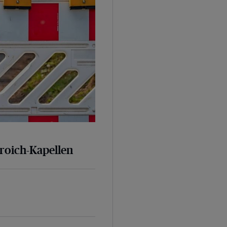
broich-Kapellen