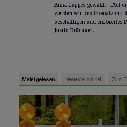
Anna Lüpges gewählt. „Auf 
werden wir uns intensiv mit 
beschäftigen und ein breites 
Justin Krönauer.
Meistgelesen
Neueste Artikel
Zum 
Vollsperrung der Talstraße in Grevenbroich-Kapellen