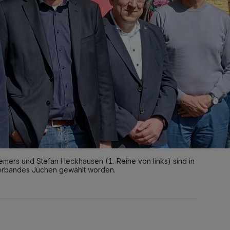
remers und Stefan Heckhausen (1. Reihe von links) sind in
rbandes Jüchen gewählt worden.