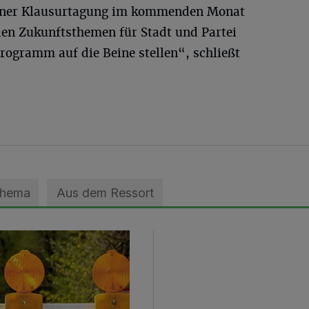
einer Klausurtagung im kommenden Monat
den Zukunftsthemen für Stadt und Partei
Programm auf die Beine stellen“, schließt
Thema
Aus dem Ressort