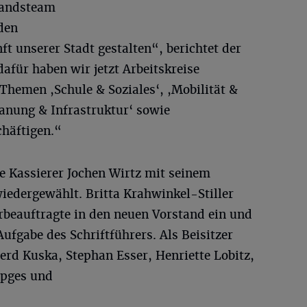
tandsteam
den
t unserer Stadt gestalten“, berichtet der
afür haben wir jetzt Arbeitskreise
 Themen ,Schule & Soziales‘, ,Mobilität &
lanung & Infrastruktur‘ sowie
chäftigen.“
 Kassierer Jochen Wirtz mit seinem
iedergewählt. Britta Krahwinkel-Stiller
erbeauftragte in den neuen Vorstand ein und
ufgabe des Schriftführers. Als Beisitzer
erd Kuska, Stephan Esser, Henriette Lobitz,
üpges und