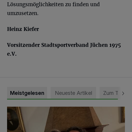
Lösungsmöglichkeiten zu finden und
umzusetzen.
Heinz Kiefer
Vorsitzender Stadtsportverband Jüchen 19
75
e.V.
Meistgelesen
Neueste Artikel
Zum Thema
„Loss dir nix jefalle“ in 7 Tage 1 Song