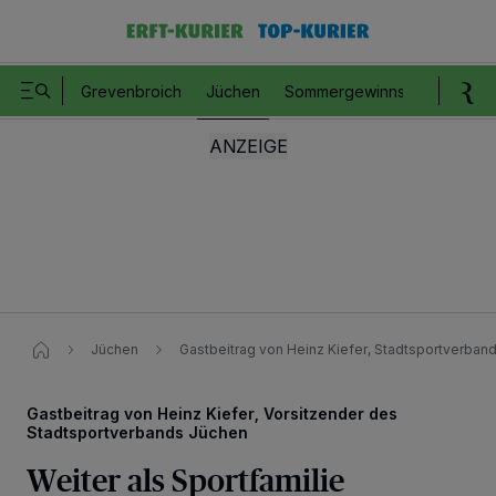
Grevenbroich
Jüchen
Sommergewinnspiel
Romm
Jüchen
Gastbeitrag von Heinz Kiefer, Stadtsportverband
Gastbeitrag von Heinz Kiefer, Vorsitzender des
Stadtsportverbands Jüchen
Weiter als Sportfamilie