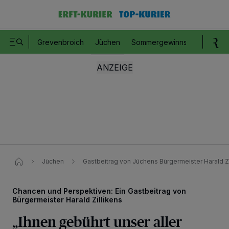
Grevenbroich
Jüchen
Sommergewinnspiel
Romm
Jüchen
Gastbeitrag von Jüchens Bürgermeister Harald Zil
Chancen und Perspektiven: Ein Gastbeitrag von
Bürgermeister Harald Zillikens
„Ihnen gebührt unser aller