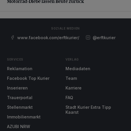
Motorrad-Diebe lassen Beute zurück
SOZIALE MEDIEN
www.facebook.com/erftkurier/
@erftkurier
SERVICES
VERLAG
Reklamation
Mediadaten
Facebook Top Kurier
Team
Inserieren
Karriere
Trauerportal
FAQ
Stellenmarkt
Stadt Kurier Extra Tipp
Kaarst
Immobilienmarkt
AZUBI NRW