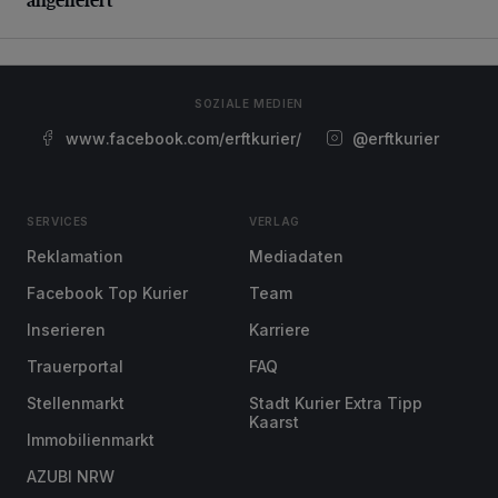
SOZIALE MEDIEN
www.facebook.com/erftkurier/
@erftkurier
SERVICES
VERLAG
Reklamation
Mediadaten
Facebook Top Kurier
Team
Inserieren
Karriere
Trauerportal
FAQ
Stellenmarkt
Stadt Kurier Extra Tipp
Kaarst
Immobilienmarkt
AZUBI NRW