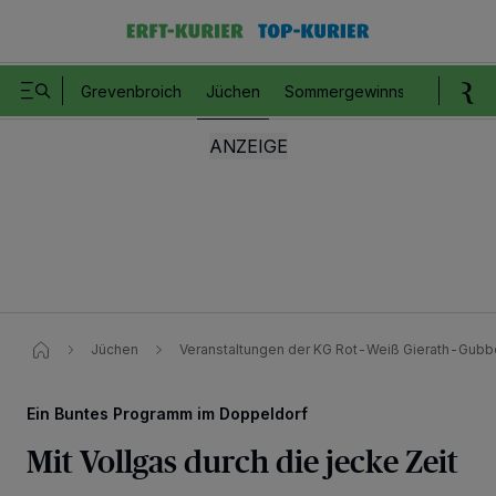
Grevenbroich
Jüchen
Sommergewinnspiel
Romm
Jüchen
Veranstaltungen der KG Rot-Weiß Gierath-Gubb
Ein Buntes Programm im Doppeldorf
Mit Vollgas durch die jecke Zeit