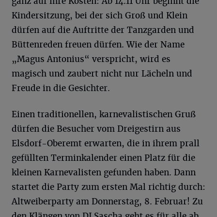
ganz auf ihre Kosten: Ab 14.11 Uhr beginnt die
Kindersitzung, bei der sich Groß und Klein
dürfen auf die Auftritte der Tanzgarden und
Büttenreden freuen dürfen. Wie der Name
„Magus Antonius“ verspricht, wird es
magisch und zaubert nicht nur Lächeln und
Freude in die Gesichter.
Einen traditionellen, karnevalistischen Gruß
dürfen die Besucher vom Dreigestirn aus
Elsdorf-Oberemt erwarten, die in ihrem prall
gefüllten Terminkalender einen Platz für die
kleinen Karnevalisten gefunden haben. Dann
startet die Party zum ersten Mal richtig durch:
Altweiberparty am Donnerstag, 8. Februar! Zu
den Klängen von DJ Sascha geht es für alle ab