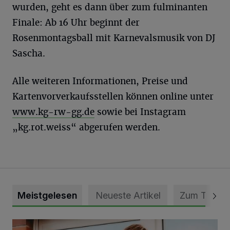
wurden, geht es dann über zum fulminanten
Finale: Ab 16 Uhr beginnt der
Rosenmontagsball mit Karnevalsmusik von DJ
Sascha.
Alle weiteren Informationen, Preise und
Kartenvorverkaufsstellen können online unter
www.kg-rw-gg.de
sowie bei Instagram
„kg.rot.weiss“ abgerufen werden.
Meistgelesen
Neueste Artikel
Zum Thema
DRK Grevenbroich feiert Einweihung des neuen Domizils