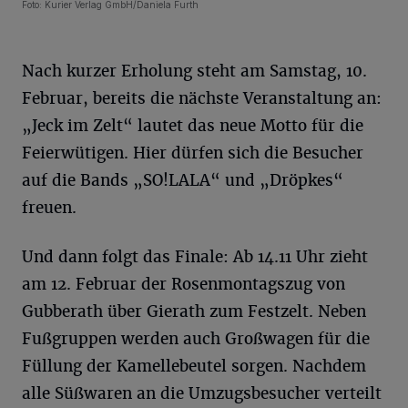
Foto: Kurier Verlag GmbH/Daniela Furth
Nach kurzer Erholung steht am Samstag, 10.
Februar, bereits die nächste Veranstaltung an:
„Jeck im Zelt“ lautet das neue Motto für die
Feierwütigen. Hier dürfen sich die Besucher
auf die Bands „SO!LALA“ und „Dröpkes“
freuen.
Und dann folgt das Finale: Ab 14.11 Uhr zieht
am 12. Februar der Rosenmontagszug von
Gubberath über Gierath zum Festzelt. Neben
Fußgruppen werden auch Großwagen für die
Füllung der Kamellebeutel sorgen. Nachdem
alle Süßwaren an die Umzugsbesucher verteilt