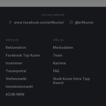
SOZIALE MEDIEN
www.facebook.com/erftkurier/
@erftkurier
SERVICES
VERLAG
Reklamation
Mediadaten
Facebook Top Kurier
Team
Inserieren
Karriere
Trauerportal
FAQ
Stellenmarkt
Stadt Kurier Extra Tipp
Kaarst
Immobilienmarkt
AZUBI NRW