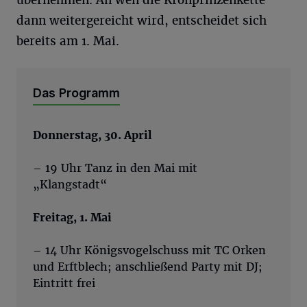
übernehmen. An wen die Kronprinzenkette
dann weitergereicht wird, entscheidet sich
bereits am 1. Mai.
Das Programm
Donnerstag, 30. April
– 19 Uhr Tanz in den Mai mit
„Klangstadt“
Freitag, 1. Mai
– 14 Uhr Königsvogelschuss mit TC Orken
und Erftblech; anschließend Party mit DJ;
Eintritt frei