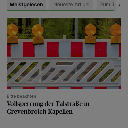
Meistgelesen
Neueste Artikel
Zum Thema
Vollsperrung der Talstraße in Grevenbroich-Kapellen
Bitte beachten
Vollsperrung der Talstraße in
Grevenbroich-Kapellen