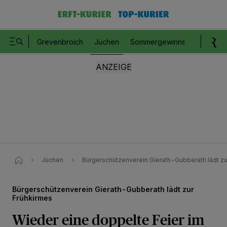
Grevenbroich
Jüchen
Sommergewinnspiel
Romm
Jüchen
Bürgerschützenverein Gierath-Gubberath lädt zu
Bürgerschützenverein Gierath-Gubberath lädt zur
Frühkirmes
Wieder eine doppelte Feier im