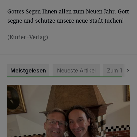
Gottes Segen Ihnen allen zum Neuen Jahr. Gott
segne und schütze unsere neue Stadt Jüchen!
(Kurier-Verlag)
Meistgelesen
Neueste Artikel
Zum Thema
„Loss dir nix jefalle“ in 7 Tage 1 Song