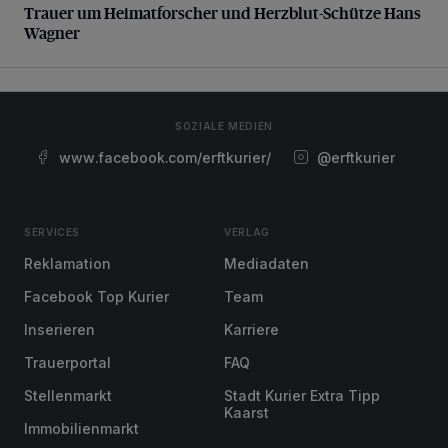
Trauer um Heimatforscher und Herzblut-Schütze Hans
Wagner
SOZIALE MEDIEN
www.facebook.com/erftkurier/
@erftkurier
SERVICES
VERLAG
Reklamation
Mediadaten
Facebook Top Kurier
Team
Inserieren
Karriere
Trauerportal
FAQ
Stellenmarkt
Stadt Kurier Extra Tipp
Kaarst
Immobilienmarkt