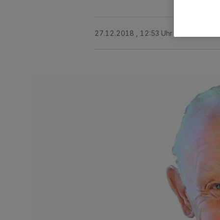
27.12.2018 , 12:53 Uhr
3 Minuten Le