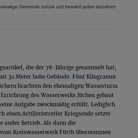
e ehemalige Gemeinde zurück und bewahrt jeden einzelnen
ngsartikel, die der 78-Jährige gesammelt hat,
inst 32 Meter hohe Gebäude. Fünf Kilogramm
löchern brachten den ehemaligen Wasserturm
r Errichtung des Wasserwerks Jüchen gebaut
seine Aufgabe zweckmäßig erfüllt. Lediglich
 einen Artillerietreffer Kriegsende setzte
 außer Betrieb. Als dann die
n vom Kreiswasserwerk Fürth übernommen