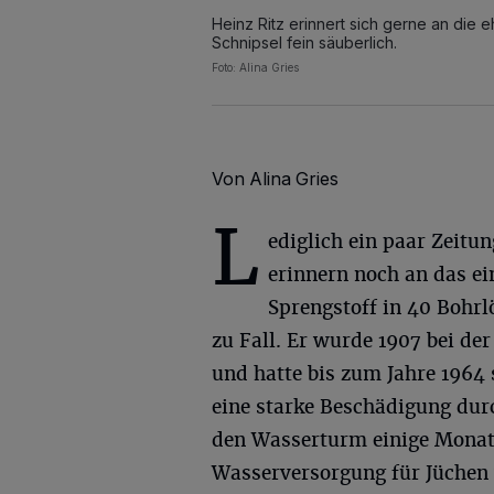
Heinz Ritz erinnert sich gerne an di
Schnipsel fein säuberlich.
Foto: Alina Gries
Von Alina Gries
L
ediglich ein paar Zeitu
erinnern noch an das e
Sprengstoff in 40 Bohr
zu Fall. Er wurde 1907 bei de
und hatte bis zum Jahre 1964 
eine starke Beschädigung durch
den Wasserturm einige Monate
Wasserversorgung für Jüche