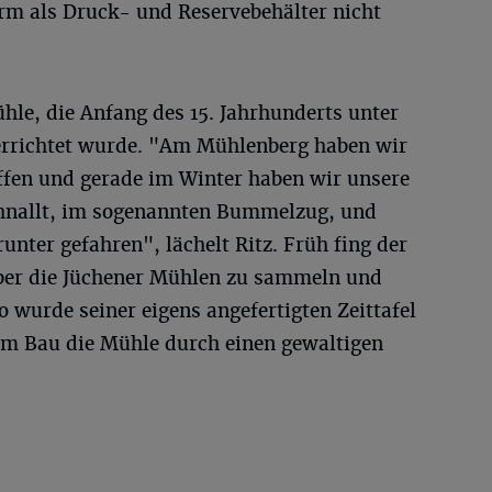
rm als Druck- und Reservebehälter nicht
hle, die Anfang des 15. Jahrhunderts unter
errichtet wurde. "Am Mühlenberg haben wir
fen und gerade im Winter haben wir unsere
chnallt, im sogenannten Bummelzug, und
unter gefahren", lächelt Ritz. Früh fing der
über die Jüchener Mühlen zu sammeln und
So wurde seiner eigens angefertigten Zeittafel
dem Bau die Mühle durch einen gewaltigen