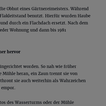
 die Obhut eines Gärtnereimeisters. Während
 Flakleitstand benutzt. Hierfür wurden Haube
und durch ein Flachdach ersetzt. Nach dem
eder Wohnung und dann bis 1981
ner hervor
ngerichtet worden. So nah wie früher
e Mühle heran, ein Zaun trennt sie von
 thront sie auch weiterhin als Wahrzeichen
n empor.
otos des Wasserturms oder der Mühle